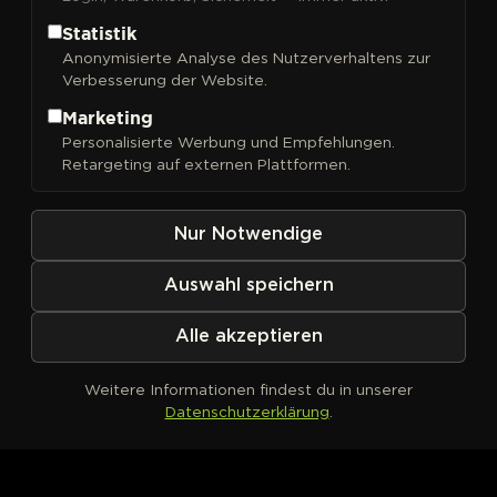
Statistik
Anonymisierte Analyse des Nutzerverhaltens zur
Verbesserung der Website.
FILTER
Sortieren nach
Marketing
Personalisierte Werbung und Empfehlungen.
Retargeting auf externen Plattformen.
Nur Notwendige
Auswahl speichern
Alle akzeptieren
Weitere Informationen findest du in unserer
Datenschutzerklärung
.
Kein Produkt definiert