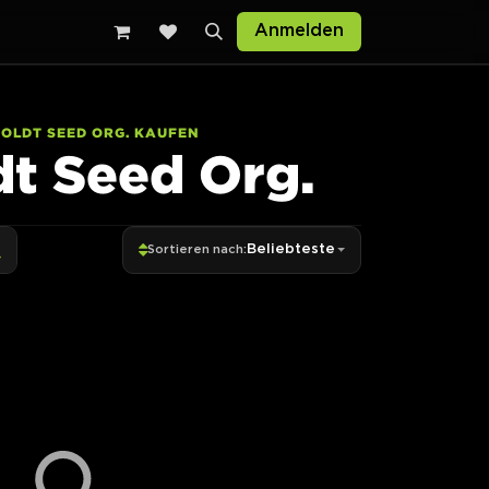
Anmelden
OLDT SEED ORG. KAUFEN
t Seed Org.
Beliebteste
Sortieren nach: