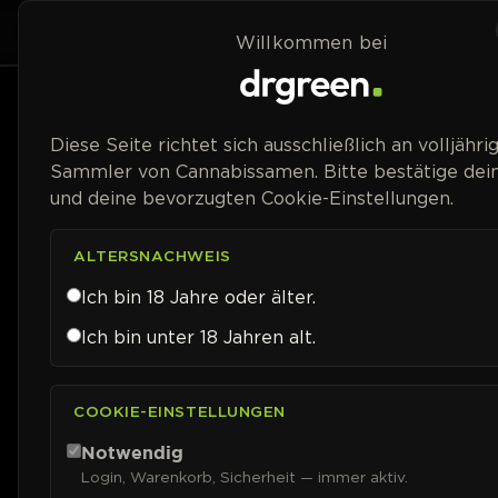
Zum Inhalt springen
Home
Shop
Willkommen bei
Preisspanne
Diese Seite richtet sich ausschließlich an volljähri
Sammler von Cannabissamen. Bitte bestätige dein
und deine bevorzugten Cookie-Einstellungen.
ALTERSNACHWEIS
Ich bin 18 Jahre oder älter.
Ich bin unter 18 Jahren alt.
COOKIE-EINSTELLUNGEN
Notwendig
Login, Warenkorb, Sicherheit — immer aktiv.