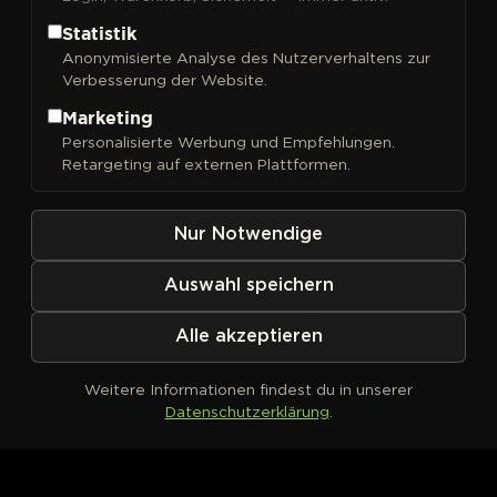
Statistik
Anonymisierte Analyse des Nutzerverhaltens zur
Verbesserung der Website.
FILTER
Sortieren nach
Marketing
Personalisierte Werbung und Empfehlungen.
Retargeting auf externen Plattformen.
Nur Notwendige
Auswahl speichern
Alle akzeptieren
Weitere Informationen findest du in unserer
Datenschutzerklärung
.
Kein Produkt definiert