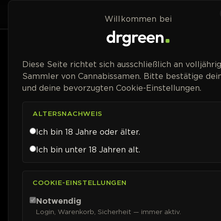
Zum Inhalt springen
Home
Shop
Willkommen bei
Preisspanne
Diese Seite richtet sich ausschließlich an volljähri
Sammler von Cannabissamen. Bitte bestätige dein
und deine bevorzugten Cookie-Einstellungen.
ALTERSNACHWEIS
Ich bin 18 Jahre oder älter.
Ich bin unter 18 Jahren alt.
COOKIE-EINSTELLUNGEN
Notwendig
Login, Warenkorb, Sicherheit — immer aktiv.