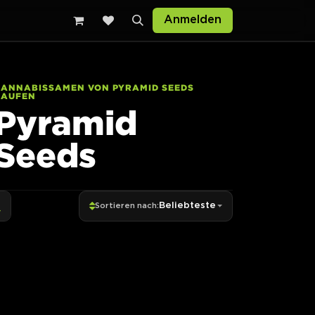
Anmelden
CANNABISSAMEN VON PYRAMID SEEDS
KAUFEN
Pyramid
Seeds
Beliebteste
Sortieren nach: