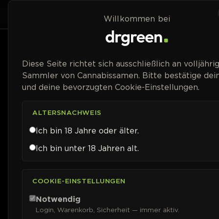
Zum Inhalt springen
Home
Shop
Willkommen bei
Preisspanne
Diese Seite richtet sich ausschließlich an volljähri
Sammler von Cannabissamen. Bitte bestätige dein
und deine bevorzugten Cookie-Einstellungen.
ALTERSNACHWEIS
Ich bin 18 Jahre oder älter.
Ich bin unter 18 Jahren alt.
COOKIE-EINSTELLUNGEN
Notwendig
Login, Warenkorb, Sicherheit — immer aktiv.