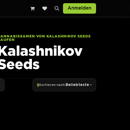
Anmelden
CANNABISSAMEN VON KALASHNIKOV SEEDS
KAUFEN
Kalashnikov
Seeds
Beliebteste
Sortieren nach: