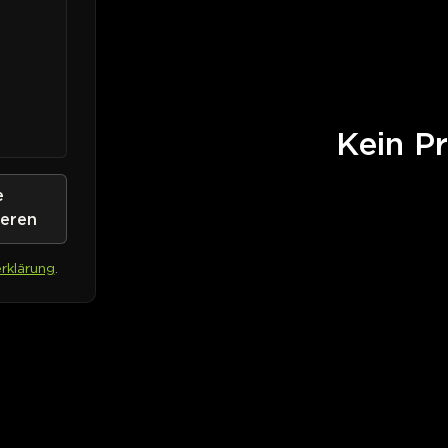
Kein Pr
e
ieren
rklärung
.