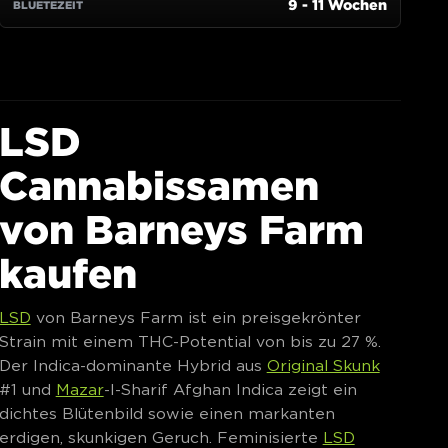
LSD
Cannabissamen
von Barneys Farm
kaufen
LSD
von Barneys Farm ist ein preisgekrönter
Strain mit einem THC-Potential von bis zu 27 %.
Der Indica-dominante Hybrid aus
Original Skunk
#1 und
Mazar
-I-Sharif Afghan Indica zeigt ein
dichtes Blütenbild sowie einen markanten
erdigen, skunkigen Geruch. Feminisierte
LSD