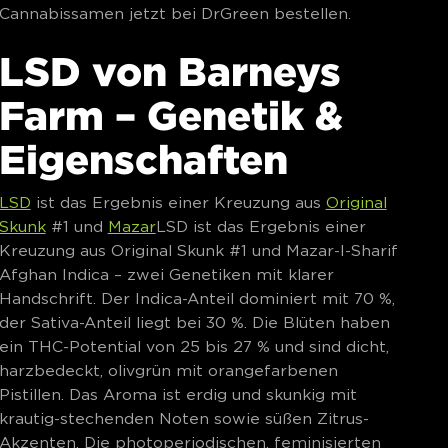
Cannabissamen jetzt bei DrGreen bestellen.
LSD von Barneys
Farm – Genetik &
Eigenschaften
LSD
ist das Ergebnis einer Kreuzung aus
Original
Skunk
#1 und
Mazar
LSD ist das Ergebnis einer
Kreuzung aus Original Skunk #1 und Mazar-I-Sharif
Afghan Indica – zwei Genetiken mit klarer
Handschrift. Der Indica-Anteil dominiert mit 70 %,
der Sativa-Anteil liegt bei 30 %. Die Blüten haben
ein THC-Potential von 25 bis 27 % und sind dicht,
harzbedeckt, olivgrün mit orangefarbenen
Pistillen. Das Aroma ist erdig und skunkig mit
krautig-stechenden Noten sowie süßen Zitrus-
Akzenten. Die photoperiodischen, feminisierten