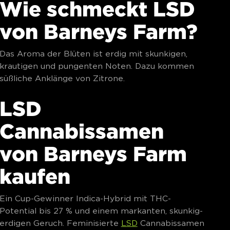
Wie schmeckt LSD
von Barneys Farm?
Das Aroma der Blüten ist erdig mit skunkigen,
krautigen und pungenten Noten. Dazu kommen
süßliche Anklänge von Zitrone.
LSD
Cannabissamen
von Barneys Farm
kaufen
Ein Cup-Gewinner Indica-Hybrid mit THC-
Potential bis 27 % und einem markanten, skunkig-
erdigen Geruch. Feminisierte
LSD
Cannabissamen