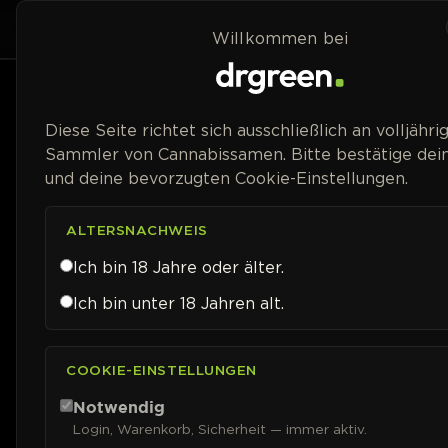
Zum Inhalt springen
Home
Shop
Willkommen bei
Diese Seite richtet sich ausschließlich an volljähri
Sammler von Cannabissamen. Bitte bestätige dein
und deine bevorzugten Cookie-Einstellungen.
ALTERSNACHWEIS
Ich bin 18 Jahre oder älter.
Ich bin unter 18 Jahren alt.
COOKIE-EINSTELLUNGEN
Notwendig
Login, Warenkorb, Sicherheit — immer aktiv.