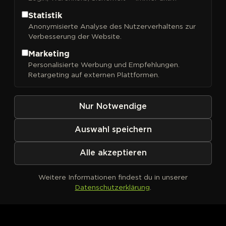
Statistik
Anonymisierte Analyse des Nutzerverhaltens zur
Verbesserung der Website.
FILTER
Sortieren nach
Marketing
Personalisierte Werbung und Empfehlungen.
Retargeting auf externen Plattformen.
Nur Notwendige
Auswahl speichern
Alle akzeptieren
Weitere Informationen findest du in unserer
Datenschutzerklärung
.
Kein Produkt definiert