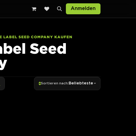
Anmelden
E LABEL SEED COMPANY KAUFEN
abel Seed
y
Beliebteste
Sortieren nach: