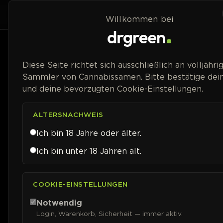
Zum Inhalt springen
Home
Shop
Willkommen bei
Preisspanne
Diese Seite richtet sich ausschließlich an volljähri
Sammler von Cannabissamen. Bitte bestätige dein
und deine bevorzugten Cookie-Einstellungen.
ALTERSNACHWEIS
Ich bin 18 Jahre oder älter.
Ich bin unter 18 Jahren alt.
COOKIE-EINSTELLUNGEN
Notwendig
Login, Warenkorb, Sicherheit — immer aktiv.