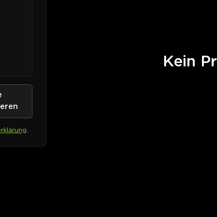
Kein Pr
e
ieren
rklärung
.