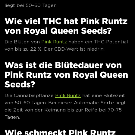
liegt bei 50–60 Tagen.
Wie viel THC hat Pink Runtz
von Royal Queen Seeds?
Die Blüten von
Pink Runtz
haben ein THC-Potential
von bis zu 22 %. Der CBD-Wert ist niedrig.
Was ist die Blütedauer von
Pink Runtz von Royal Queen
Seeds?
Die Cannabispflanze
Pink Runtz
hat eine Blütezeit
von 50–60 Tagen. Bei dieser Automatic-Sorte liegt
die Zeit von der Keimung bis zur Reife bei 70–75
Tagen.
Wie schmeckt Pink Runtz