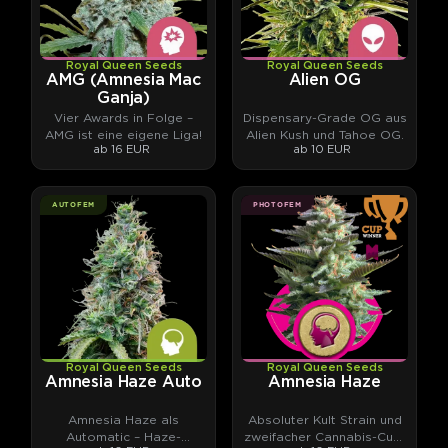
Royal Queen Seeds
Royal Queen Seeds
AMG (Amnesia Mac
Alien OG
Ganja)
Vier Awards in Folge –
Dispensary-Grade OG aus
AMG ist eine eigene Liga!
Alien Kush und Tahoe OG.
ab 16 EUR
ab 10 EUR
AUTOFEM
PHOTOFEM
Royal Queen Seeds
Royal Queen Seeds
Amnesia Haze Auto
Amnesia Haze
Amnesia Haze als
Absoluter Kult Strain und
Automatic – Haze-
zweifacher Cannabis-Cup-