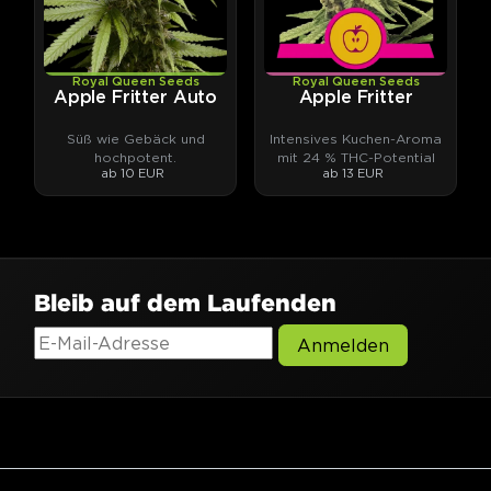
Royal Queen Seeds
Royal Queen Seeds
Apple Fritter Auto
Apple Fritter
Süß wie Gebäck und
Intensives Kuchen-Aroma
hochpotent.
mit 24 % THC-Potential
ab 10 EUR
ab 13 EUR
Bleib auf dem Laufenden
Anmelden