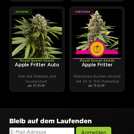
AUTOFEM
PHOTOFEM
Royal Queen Seeds
Royal Queen Seeds
Apple Fritter Auto
Apple Fritter
Süß wie Gebäck und
Intensives Kuchen-Aroma
hochpotent.
mit 24 % THC-Potential
ab 10 EUR
ab 13 EUR
Bleib auf dem Laufenden
Anmelden