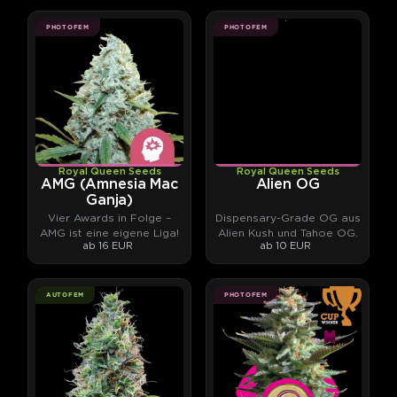
PHOTOFEM
PHOTOFEM
Royal Queen Seeds
Royal Queen Seeds
AMG (Amnesia Mac
Alien OG
Ganja)
Vier Awards in Folge –
Dispensary-Grade OG aus
AMG ist eine eigene Liga!
Alien Kush und Tahoe OG.
ab 16 EUR
ab 10 EUR
AUTOFEM
PHOTOFEM