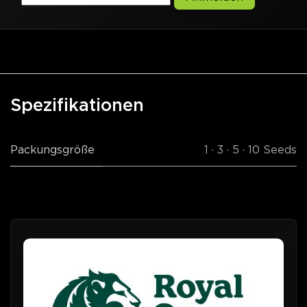
Spezifikationen
Packungsgröße
1 · 3 · 5 · 10 Seeds