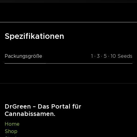
Spezifikationen
Packungsgröße
1 · 3 · 5 · 10 Seeds
DrGreen – Das Portal für
Cannabissamen.
Home
Shop