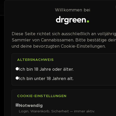
Zum Inhalt springen
Home
Shop
Willkommen bei
Preisspanne
Diese Seite richtet sich ausschließlich an volljähri
Sammler von Cannabissamen. Bitte bestätige dein
und deine bevorzugten Cookie-Einstellungen.
ALTERSNACHWEIS
Ich bin 18 Jahre oder älter.
Ich bin unter 18 Jahren alt.
COOKIE-EINSTELLUNGEN
Notwendig
Login, Warenkorb, Sicherheit — immer aktiv.