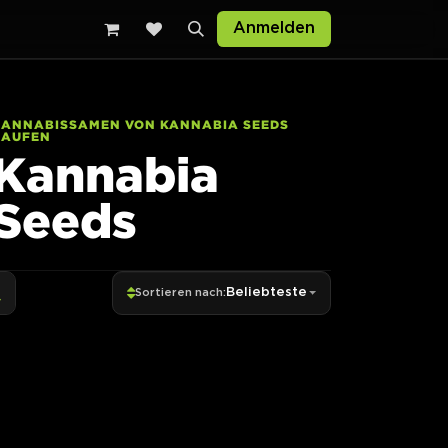
Anmelden
CANNABISSAMEN VON KANNABIA SEEDS
KAUFEN
Kannabia
Seeds
Beliebteste
Sortieren nach: