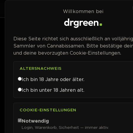
Zum Inhalt springen
Home
Shop
Willkommen bei
Preisspanne
Diese Seite richtet sich ausschließlich an volljähri
Sammler von Cannabissamen. Bitte bestätige dein
und deine bevorzugten Cookie-Einstellungen.
ALTERSNACHWEIS
Ich bin 18 Jahre oder älter.
Ich bin unter 18 Jahren alt.
COOKIE-EINSTELLUNGEN
Notwendig
Login, Warenkorb, Sicherheit — immer aktiv.