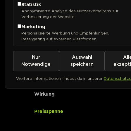
Statistik
Anonymisierte Analyse des Nutzerverhaltens zur
CBD-Gehalt
Verbesserung der Website.
Marketing
Ertrag (Outdoor)
Personalisierte Werbung und Empfehlungen.
Retargeting auf externen Plattformen.
Ertrag (Indoor)
Nur
Auswahl
All
Pflanzenhöhe
Notwendige
speichern
akzept
Geschmack
Weitere Informationen findest du in unserer
Datenschutze
Wirkung
Preisspanne