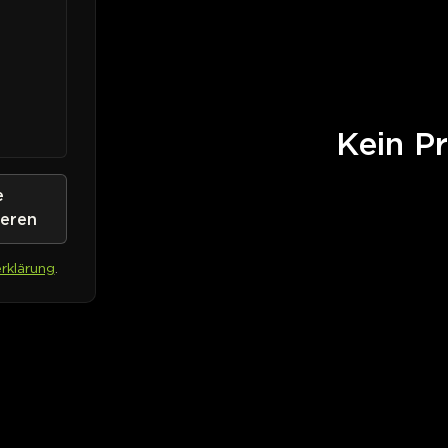
Kein Pr
e
ieren
rklärung
.