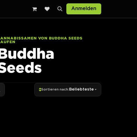
Anmelden
CANNABISSAMEN VON BUDDHA SEEDS
KAUFEN
Buddha
Seeds
Beliebteste
Sortieren nach: