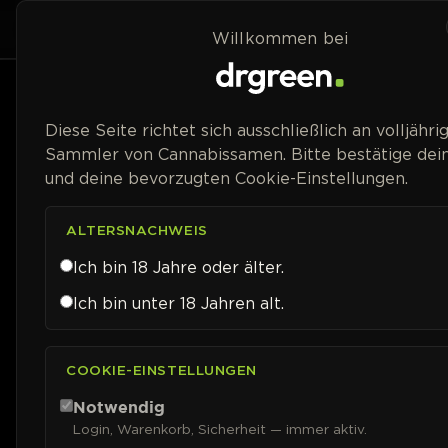
Zum Inhalt springen
Home
Shop
Willkommen bei
Preisspanne
Diese Seite richtet sich ausschließlich an volljähri
Sammler von Cannabissamen. Bitte bestätige dein
und deine bevorzugten Cookie-Einstellungen.
ALTERSNACHWEIS
Ich bin 18 Jahre oder älter.
Ich bin unter 18 Jahren alt.
COOKIE-EINSTELLUNGEN
Notwendig
Login, Warenkorb, Sicherheit — immer aktiv.