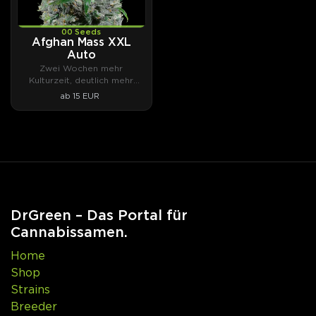
00 Seeds
Afghan Mass XXL
Auto
Zwei Wochen mehr
Kulturzeit, deutlich mehr
Ertrag.
ab 15 EUR
DrGreen – Das Portal für
Cannabissamen.
Home
Shop
Strains
Breeder