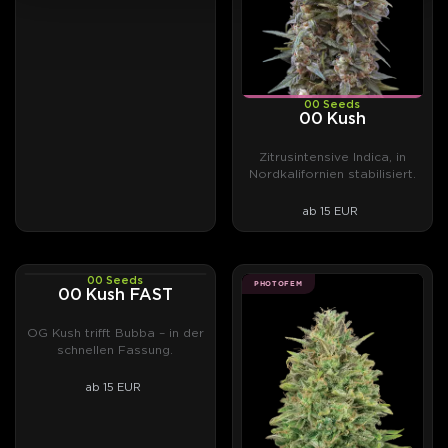
00 Seeds
00 Kush
Zitrusintensive Indica, in
Nordkalifornien stabilisiert.
ab 15 EUR
00 Seeds
PHOTOFEM
PHOTOFEM
00 Kush FAST
OG Kush trifft Bubba – in der
schnellen Fassung.
ab 15 EUR