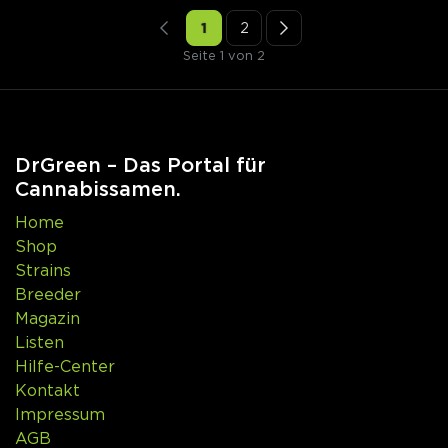
1
2
Seite 1 von 2
DrGreen – Das Portal für
Cannabissamen.
Home
Shop
Strains
Breeder
Magazin
Listen
Hilfe-Center
Kontakt
Impressum
AGB