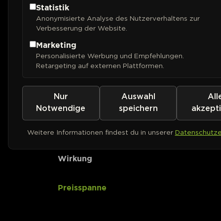
Statistik
Anonymisierte Analyse des Nutzerverhaltens zur
CBD-Gehalt
Verbesserung der Website.
Marketing
Ertrag (Outdoor)
Personalisierte Werbung und Empfehlungen.
Retargeting auf externen Plattformen.
Ertrag (Indoor)
Nur
Auswahl
All
Pflanzenhöhe
Notwendige
speichern
akzept
Geschmack
Weitere Informationen findest du in unserer
Datenschutze
Wirkung
Preisspanne