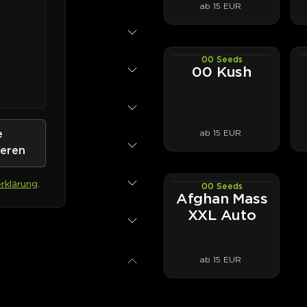
ab 15 EUR
00 Seeds
PHOTOFEM
00 Kush
ab 15 EUR
e
ieren
rklärung
.
00 Seeds
AUTOFEM
Afghan Mass
XXL Auto
ab 15 EUR