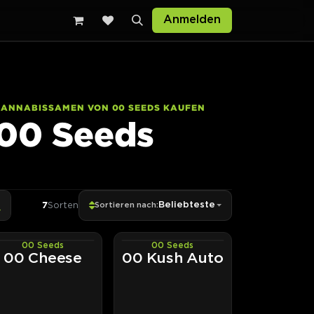
sten
Anmelden
CANNABISSAMEN VON 00 SEEDS KAUFEN
00 Seeds
7
Sorten
Beliebteste
Sortieren nach:
00 Seeds
00 Seeds
PHOTOFEM
AUTOFEM
00 Cheese
00 Kush Auto