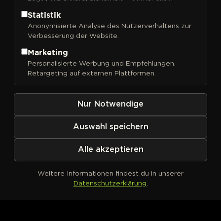
Statistik
Anonymisierte Analyse des Nutzerverhaltens zur
Verbesserung der Website.
FILTER
Sortieren nach
Marketing
Personalisierte Werbung und Empfehlungen.
Retargeting auf externen Plattformen.
Nur Notwendige
Auswahl speichern
Alle akzeptieren
Weitere Informationen findest du in unserer
Datenschutzerklärung
.
Kein Produkt definiert