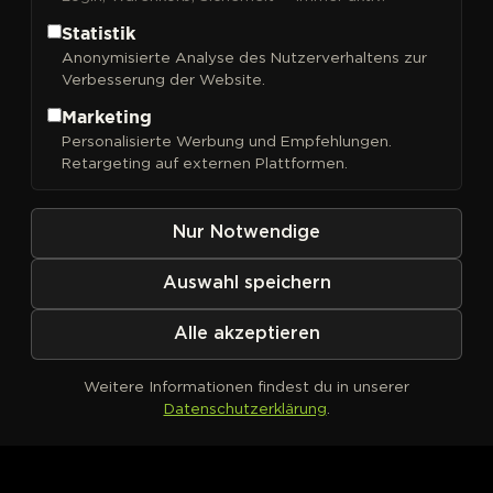
Statistik
Anonymisierte Analyse des Nutzerverhaltens zur
Verbesserung der Website.
FILTER
Sortieren nach
Marketing
Personalisierte Werbung und Empfehlungen.
Retargeting auf externen Plattformen.
Nur Notwendige
Auswahl speichern
Alle akzeptieren
Weitere Informationen findest du in unserer
Datenschutzerklärung
.
Kein Produkt definiert