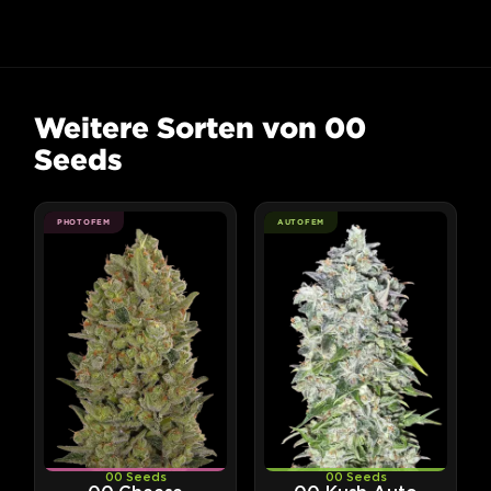
Weitere Sorten von 00
Seeds
PHOTOFEM
AUTOFEM
00 Seeds
00 Seeds