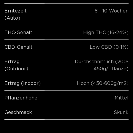
Erntezeit
8 - 10 Wochen
(Auto)
THC-Gehalt
High THC (16-24%)
CBD-Gehalt
Low CBD (0-1%)
Ertrag
Durchschnittlich (200-
(Outdoor)
450g/Pflanze)
Ertrag (Indoor)
Hoch (450-600g/m2)
Pflanzenhöhe
Mittel
Geschmack
Skunk