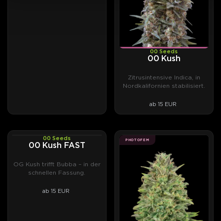
00 Seeds
00 Kush
Zitrusintensive Indica, in
Nordkalifornien stabilisiert.
ab 15 EUR
00 Seeds
PHOTOFEM
PHOTOFEM
00 Kush FAST
OG Kush trifft Bubba – in der
schnellen Fassung.
ab 15 EUR