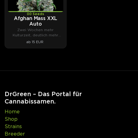
00 Seeds
Afghan Mass XXL
Auto
Zwei Wochen mehr
Kulturzeit, deutlich mehr
Ertrag.
ab 15 EUR
DrGreen – Das Portal für
Cannabissamen.
Home
Shop
Strains
Breeder