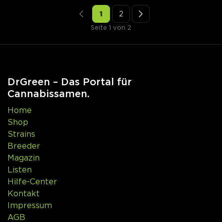
1
2
Seite 1 von 2
DrGreen – Das Portal für
Cannabissamen.
Home
Shop
Strains
Breeder
Magazin
Listen
Hilfe-Center
Kontakt
Impressum
AGB