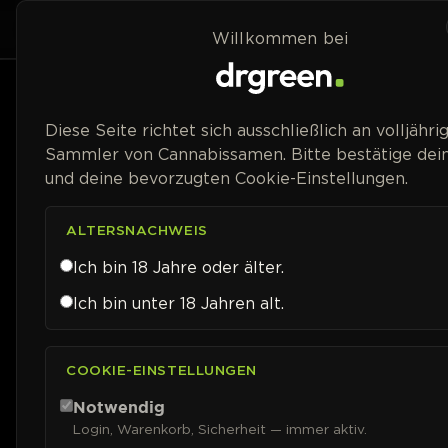
Zum Inhalt springen
Home
Shop
Willkommen bei
Preisspanne
Diese Seite richtet sich ausschließlich an volljähri
Sammler von Cannabissamen. Bitte bestätige dein
und deine bevorzugten Cookie-Einstellungen.
ALTERSNACHWEIS
Ich bin 18 Jahre oder älter.
Ich bin unter 18 Jahren alt.
COOKIE-EINSTELLUNGEN
Notwendig
Login, Warenkorb, Sicherheit — immer aktiv.