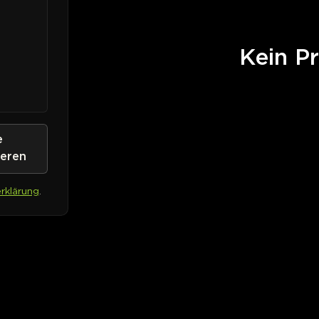
Kein Pr
e
ieren
rklärung
.