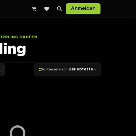
Anmelden
IPPLING KAUFEN
ling
Beliebteste
Sortieren nach: