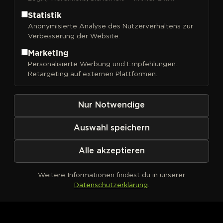
Statistik
Anonymisierte Analyse des Nutzerverhaltens zur
Verbesserung der Website.
FILTER
Sortieren nach
Marketing
Personalisierte Werbung und Empfehlungen.
Retargeting auf externen Plattformen.
Nur Notwendige
Auswahl speichern
Alle akzeptieren
Weitere Informationen findest du in unserer
Datenschutzerklärung
.
Kein Produkt definiert