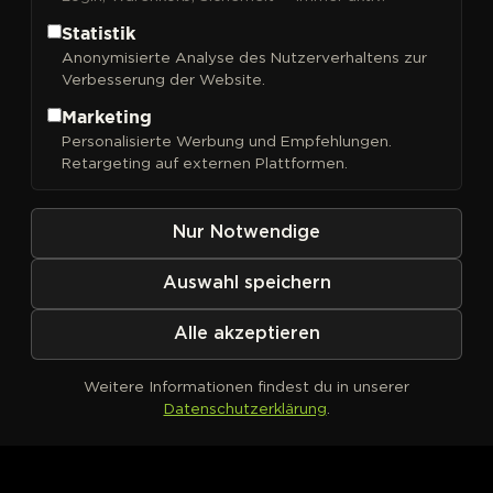
Statistik
Anonymisierte Analyse des Nutzerverhaltens zur
Verbesserung der Website.
FILTER
Sortieren nach
Marketing
Personalisierte Werbung und Empfehlungen.
Retargeting auf externen Plattformen.
Nur Notwendige
Auswahl speichern
Alle akzeptieren
Weitere Informationen findest du in unserer
Datenschutzerklärung
.
Kein Produkt definiert