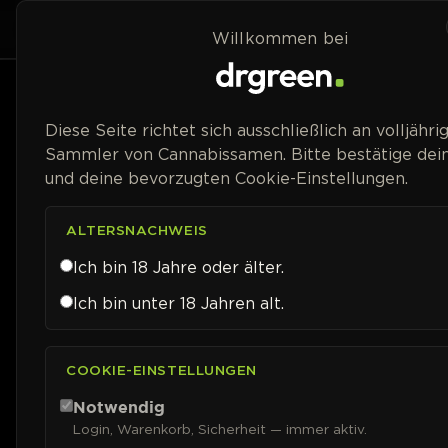
Zum Inhalt springen
Home
Shop
Willkommen bei
Preisspanne
Diese Seite richtet sich ausschließlich an volljähri
Sammler von Cannabissamen. Bitte bestätige dein
und deine bevorzugten Cookie-Einstellungen.
ALTERSNACHWEIS
Ich bin 18 Jahre oder älter.
Ich bin unter 18 Jahren alt.
COOKIE-EINSTELLUNGEN
Notwendig
Login, Warenkorb, Sicherheit — immer aktiv.