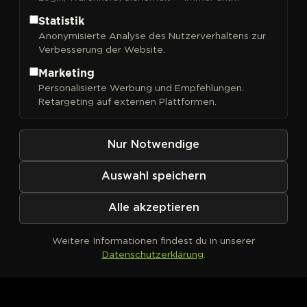
Statistik
Anonymisierte Analyse des Nutzerverhaltens zur
Verbesserung der Website.
FILTER
Sortieren nach
Marketing
Personalisierte Werbung und Empfehlungen.
Retargeting auf externen Plattformen.
Nur Notwendige
Auswahl speichern
Alle akzeptieren
Weitere Informationen findest du in unserer
Datenschutzerklärung
.
Kein Produkt definiert