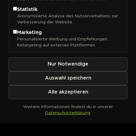
Statistik
Anonymisierte Analyse des Nutzerverhaltens zur
Verbesserung der Website.
FILTER
Sortieren nach
Marketing
Personalisierte Werbung und Empfehlungen.
Retargeting auf externen Plattformen.
Nur Notwendige
Auswahl speichern
Alle akzeptieren
Weitere Informationen findest du in unserer
Datenschutzerklärung
.
Kein Produkt definiert