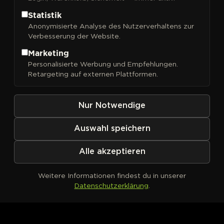
Statistik
Anonymisierte Analyse des Nutzerverhaltens zur
Verbesserung der Website.
FILTER
Sortieren nach
Marketing
Personalisierte Werbung und Empfehlungen.
Retargeting auf externen Plattformen.
Nur Notwendige
Auswahl speichern
Alle akzeptieren
Weitere Informationen findest du in unserer
Datenschutzerklärung
.
Kein Produkt definiert