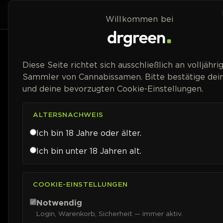
Zum Inhalt springen
Home
Shop
Willkommen bei
Preisspanne
Diese Seite richtet sich ausschließlich an volljähri
Sammler von Cannabissamen. Bitte bestätige dein
und deine bevorzugten Cookie-Einstellungen.
ALTERSNACHWEIS
Ich bin 18 Jahre oder älter.
Ich bin unter 18 Jahren alt.
COOKIE-EINSTELLUNGEN
Notwendig
Login, Warenkorb, Sicherheit — immer aktiv.