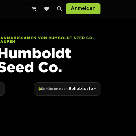
Anmelden
CANNABISSAMEN VON HUMBOLDT SEED CO.
KAUFEN
Humboldt
Seed Co.
Beliebteste
Sortieren nach: