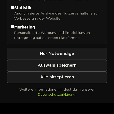
Statistik
Anonymisierte Analyse des Nutzerverhaltens zur
Verbesserung der Website.
FILTER
Sortieren nach
Marketing
Personalisierte Werbung und Empfehlungen.
Retargeting auf externen Plattformen.
Nur Notwendige
Auswahl speichern
Alle akzeptieren
Weitere Informationen findest du in unserer
Datenschutzerklärung
.
Kein Produkt definiert