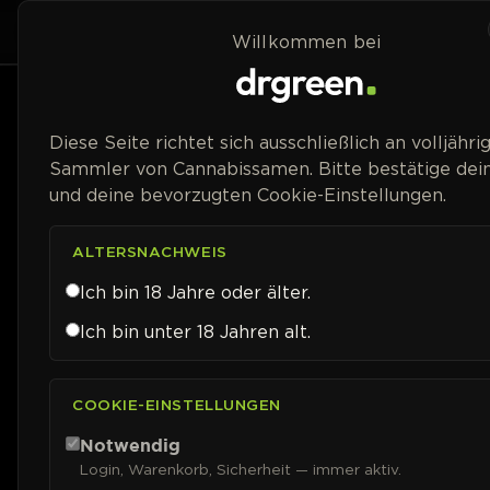
Zum Inhalt springen
Home
Shop
Willkommen bei
Preisspanne
Diese Seite richtet sich ausschließlich an volljähri
Sammler von Cannabissamen. Bitte bestätige dein
und deine bevorzugten Cookie-Einstellungen.
ALTERSNACHWEIS
Ich bin 18 Jahre oder älter.
Ich bin unter 18 Jahren alt.
COOKIE-EINSTELLUNGEN
Notwendig
Login, Warenkorb, Sicherheit — immer aktiv.