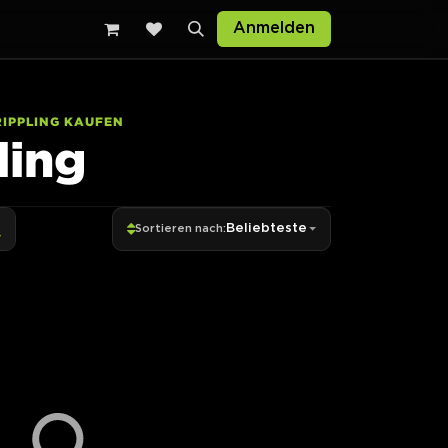
Anmelden
IPPLING KAUFEN
ling
Beliebteste
Sortieren nach: