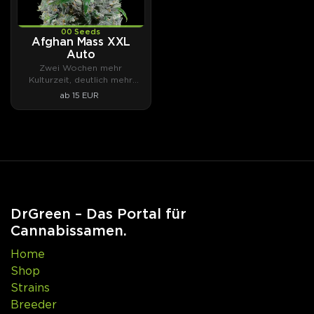
00 Seeds
Afghan Mass XXL
Auto
Zwei Wochen mehr
Kulturzeit, deutlich mehr
Ertrag.
ab 15 EUR
DrGreen – Das Portal für
Cannabissamen.
Home
Shop
Strains
Breeder