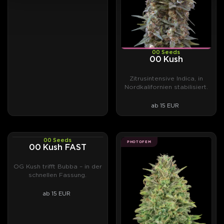
00 Seeds
00 Kush
Zitrusintensive Indica, in
Nordkalifornien stabilisiert.
ab 15 EUR
00 Seeds
PHOTOFEM
PHOTOFEM
00 Kush FAST
OG Kush trifft Bubba – in der
schnellen Fassung.
ab 15 EUR