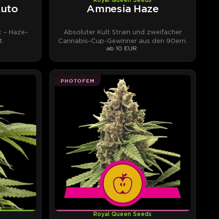
Royal Queen Seeds
Auto
Amnesia Haze
 – Haze-
Absoluter Kult Strain und zweifacher
t.
Cannabis-Cup-Gewinner aus den 90ern.
ab 10 EUR
PHOTOFEM
Royal Queen Seeds