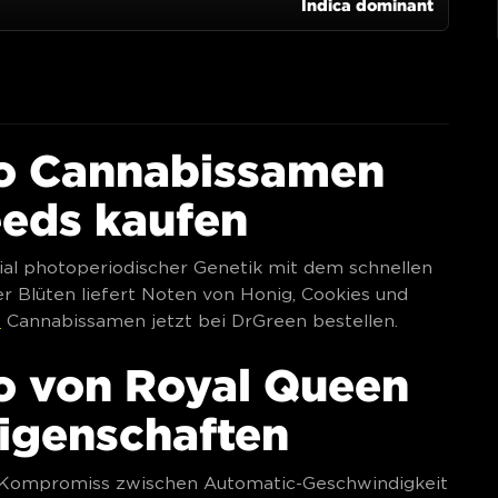
to Cannabissamen
eeds kaufen
al photoperiodischer Genetik mit dem schnellen
r Blüten liefert Noten von Honig, Cookies und
o
Cannabissamen jetzt bei DrGreen bestellen.
o von Royal Queen
Eigenschaften
n Kompromiss zwischen Automatic-Geschwindigkeit