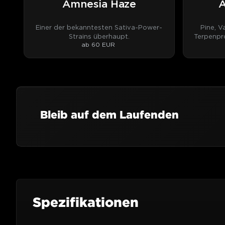
Amnesia Haze
A
Einer der bekanntesten Sativa-Power-
Pine, V
Strains überhaupt.
Terpenpro
ab 60 EUR
Bleib auf dem Laufenden
Spezifikationen