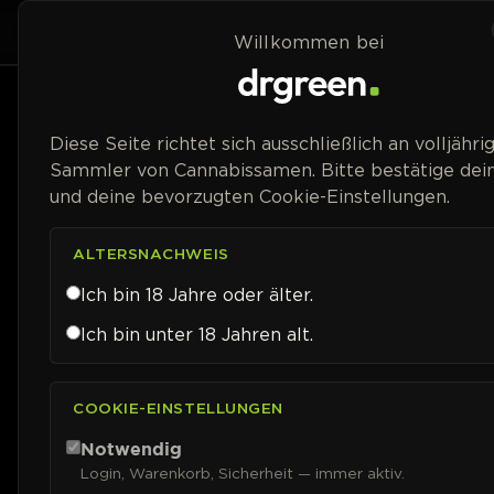
Zum Inhalt springen
Home
Shop
Willkommen bei
Diese Seite richtet sich ausschließlich an volljähri
Sammler von Cannabissamen. Bitte bestätige dein
und deine bevorzugten Cookie-Einstellungen.
ALTERSNACHWEIS
Ich bin 18 Jahre oder älter.
Ich bin unter 18 Jahren alt.
COOKIE-EINSTELLUNGEN
Notwendig
Login, Warenkorb, Sicherheit — immer aktiv.