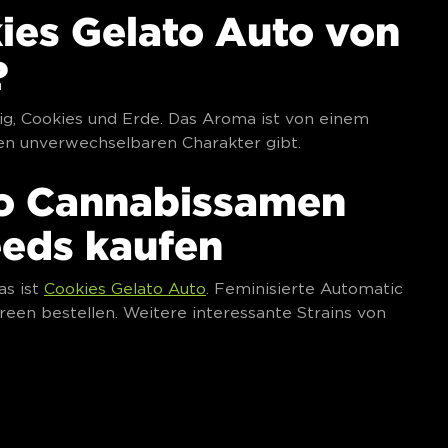
es Gelato Auto von
?
g, Cookies und Erde. Das Aroma ist von einem
en unverwechselbaren Charakter gibt.
to Cannabissamen
eeds kaufen
as ist
Cookies Gelato Auto
. Feminisierte Automatic
een bestellen. Weitere interessante Strains von