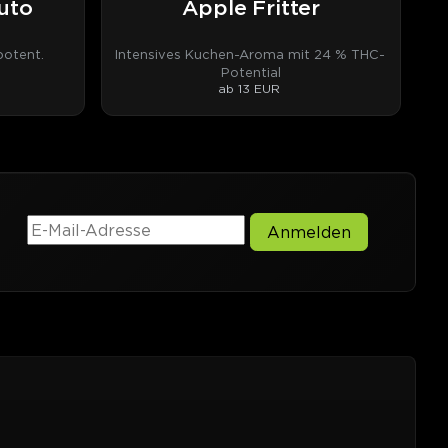
uto
Apple Fritter
otent.
Intensives Kuchen-Aroma mit 24 % THC-
Potential
ab 13 EUR
Anmelden