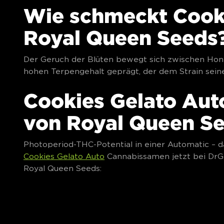
Wie schmeckt Cooki
Royal Queen Seeds
Der Geruch der Blüten bewegt sich zwischen Honi
hohen Terpengehalt geprägt, der dem Strain sein
Cookies Gelato Au
von Royal Queen S
Photoperiod-THC-Potential in einer Automatic – d
Cookies Gelato Auto
Cannabissamen jetzt bei DrGr
Royal Queen Seeds: