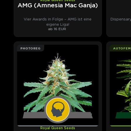
Royal Queen Seeds
AMG (Amnesia Mac Ganja)
Vier Awards in Folge – AMG ist eine
Dispensar
eigene Liga!
ab 16 EUR
PHOTOREG
AUTOFEM
Royal Queen Seeds