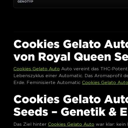
Cookies Gelato Au
von Royal Queen S
Cookies Gelato Auto
Auto vereint das THC-Potenti
Lebenszyklus einer Automatic. Das Aromaprofil de
Erde. Feminisierte Automatic
Cookies Gelato Aut
Cookies Gelato Aut
Seeds – Genetik & 
Das Ziel hinter
Cookies Gelato Auto
war klar: kei