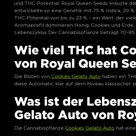
und THC-Potential. Royal Queen Seeds kreuzte da
entwickelte so eine Genetik mit 75 % Indica, 20 % 
THC-Potential von bis zu 23 % – ein Wert, der viel
Aromaprofil dominieren Honig, Cookies und Erde,
Lebenszyklus Der Cannabispflanze beträgt 70–85
Wie viel THC hat C
von Royal Queen S
Die Blüten von
Cookies Gelato Auto
haben ein THC-
diese Automatic klar auf dem Niveau klassischer 
Was ist der Lebens
Gelato Auto von Ro
Die Cannabispflanze
Cookies Gelato Auto
hat eine