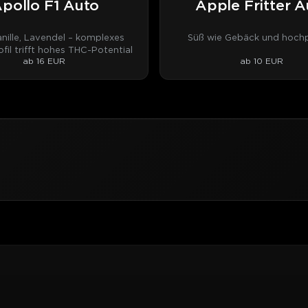
pollo F1 Auto
Apple Fritter A
anille, Lavendel – komplexes
Süß wie Gebäck und hochp
fil trifft hohes THC-Potential
ab 16 EUR
ab 10 EUR