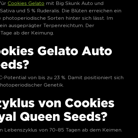
für
Cookies Gelato
mit Big Skunk Auto und
Sativa und 5 % Ruderalis. Die Blüten erreichen ein
e photoperiodische Sorten hinter sich lässt. Im
 ein ausgeprägter Terpenreichtum. Der
 Tage ab der Keimung.
ookies Gelato Auto
eeds?
Potential von bis zu 23 %. Damit positioniert sich
photoperiodischer Genetik.
zyklus von Cookies
yal Queen Seeds?
n Lebenszyklus von 70–85 Tagen ab dem Keimen.