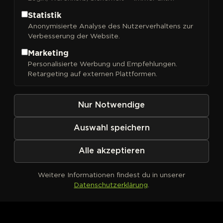
Statistik
Anonymisierte Analyse des Nutzerverhaltens zur
Verbesserung der Website.
FILTER
Sortieren nach
Marketing
Personalisierte Werbung und Empfehlungen.
Retargeting auf externen Plattformen.
Nur Notwendige
Auswahl speichern
Alle akzeptieren
Weitere Informationen findest du in unserer
Datenschutzerklärung
.
Kein Produkt definiert