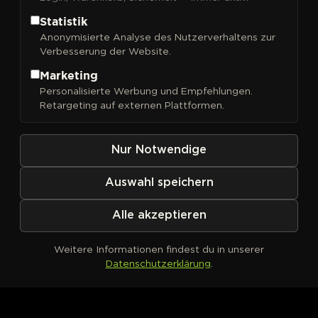
Statistik
Anonymisierte Analyse des Nutzerverhaltens zur
Verbesserung der Website.
FILTER
Sortieren nach
Marketing
Personalisierte Werbung und Empfehlungen.
Retargeting auf externen Plattformen.
Nur Notwendige
Auswahl speichern
Alle akzeptieren
Weitere Informationen findest du in unserer
Datenschutzerklärung
.
Kein Produkt definiert