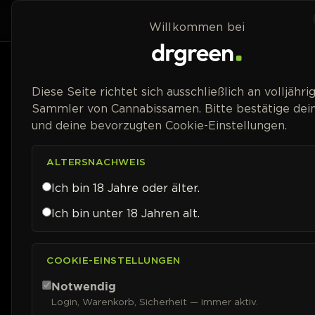
Zum Inhalt springen
Home
Shop
Willkommen bei
Preisspanne
Diese Seite richtet sich ausschließlich an volljähri
Sammler von Cannabissamen. Bitte bestätige dein
und deine bevorzugten Cookie-Einstellungen.
ALTERSNACHWEIS
Ich bin 18 Jahre oder älter.
Ich bin unter 18 Jahren alt.
COOKIE-EINSTELLUNGEN
Notwendig
Login, Warenkorb, Sicherheit — immer aktiv.