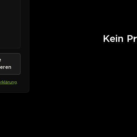
Kein Pr
e
ieren
rklärung
.