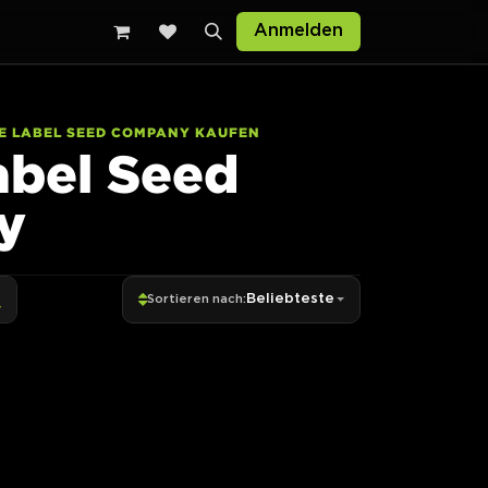
Anmelden
E LABEL SEED COMPANY KAUFEN
abel Seed
y
Beliebteste
Sortieren nach: