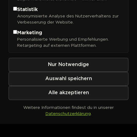
Statistik
Anonymisierte Analyse des Nutzerverhaltens zur
Verbesserung der Website.
FILTER
Sortieren nach
Marketing
Personalisierte Werbung und Empfehlungen.
Retargeting auf externen Plattformen.
Nur Notwendige
Auswahl speichern
Alle akzeptieren
Weitere Informationen findest du in unserer
Datenschutzerklärung
.
Kein Produkt definiert