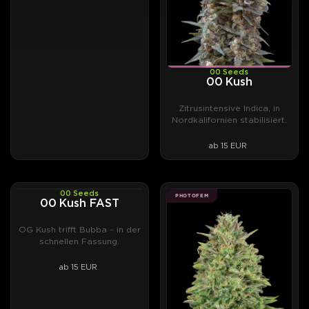
00 Seeds
00 Kush
Zitrusintensive Indica, in
Nordkalifornien stabilisiert.
ab 15 EUR
00 Seeds
PHOTOFEM
PHOTOFEM
00 Kush FAST
OG Kush trifft Bubba – in der
schnellen Fassung.
ab 15 EUR