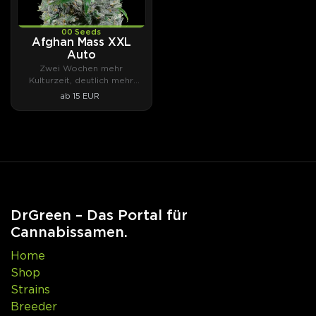
00 Seeds
Afghan Mass XXL
Auto
Zwei Wochen mehr
Kulturzeit, deutlich mehr
Ertrag.
ab 15 EUR
DrGreen – Das Portal für
Cannabissamen.
Home
Shop
Strains
Breeder