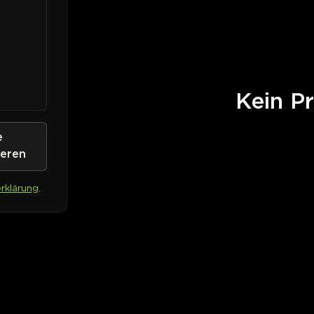
Kein Pr
e
ieren
rklärung
.