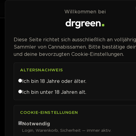
Zum Inhalt springen
Home
Shop
Willkommen bei
Preisspanne
Diese Seite richtet sich ausschließlich an volljähri
Sammler von Cannabissamen. Bitte bestätige dein
und deine bevorzugten Cookie-Einstellungen.
ALTERSNACHWEIS
Ich bin 18 Jahre oder älter.
Ich bin unter 18 Jahren alt.
COOKIE-EINSTELLUNGEN
Notwendig
Login, Warenkorb, Sicherheit — immer aktiv.