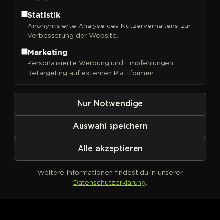
Statistik
Anonymisierte Analyse des Nutzerverhaltens zur
Verbesserung der Website.
FILTER
Sortieren nach
Marketing
Personalisierte Werbung und Empfehlungen.
Retargeting auf externen Plattformen.
Nur Notwendige
Auswahl speichern
Alle akzeptieren
Weitere Informationen findest du in unserer
Datenschutzerklärung
.
Kein Produkt definiert