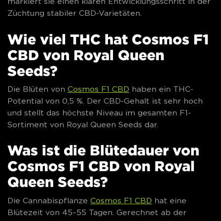
markiert sie einen klaren Entwicklungsschritt in der
Züchtung stabiler CBD-Varietäten.
Wie viel THC hat Cosmos F1
CBD von Royal Queen
Seeds?
Die Blüten von
Cosmos F1 CBD
haben ein THC-
Potential von 0,5 %. Der CBD-Gehalt ist sehr hoch
und stellt das höchste Niveau im gesamten F1-
Sortiment von Royal Queen Seeds dar.
Was ist die Blütedauer von
Cosmos F1 CBD von Royal
Queen Seeds?
Die Cannabispflanze
Cosmos F1 CBD
hat eine
Blütezeit von 45–55 Tagen. Gerechnet ab der