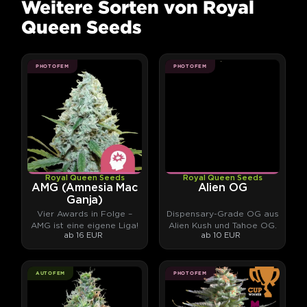
Weitere Sorten von Royal
Queen Seeds
PHOTOFEM
PHOTOFEM
Royal Queen Seeds
Royal Queen Seeds
AMG (Amnesia Mac
Alien OG
Ganja)
Vier Awards in Folge –
Dispensary-Grade OG aus
AMG ist eine eigene Liga!
Alien Kush und Tahoe OG.
ab 16 EUR
ab 10 EUR
AUTOFEM
PHOTOFEM