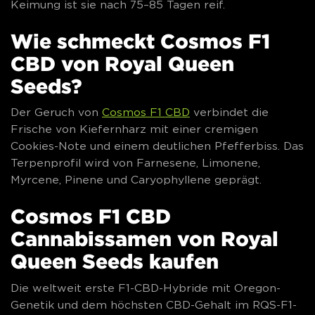
Keimung ist sie nach 75–85 Tagen reif.
Wie schmeckt Cosmos F1
CBD von Royal Queen
Seeds?
Der Geruch von
Cosmos F1 CBD
verbindet die
Frische von Kiefernharz mit einer cremigen
Cookies-Note und einem deutlichen Pfefferbiss. Das
Terpenprofil wird von Farnesene, Limonene,
Myrcene, Pinene und Caryophyllene geprägt.
Cosmos F1 CBD
Cannabissamen von Royal
Queen Seeds kaufen
Die weltweit erste F1-CBD-Hybride mit Oregon-
Genetik und dem höchsten CBD-Gehalt im RQS-F1-