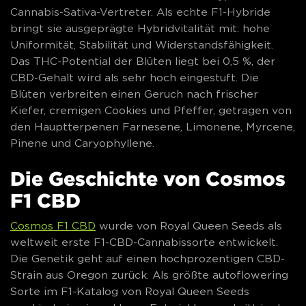
Cannabis-Sativa-Vertreter. Als echte F1-Hybride
bringt sie ausgeprägte Hybridvitalität mit: hohe
Uniformität, Stabilität und Widerstandsfähigkeit.
Das THC-Potential der Blüten liegt bei 0,5 %, der
CBD-Gehalt wird als sehr hoch eingestuft. Die
Blüten verbreiten einen Geruch nach frischer
Kiefer, cremigen Cookies und Pfeffer, getragen von
den Hauptterpenen Farnesene, Limonene, Myrcene,
Pinene und Caryophyllene.
Die Geschichte von Cosmos
F1 CBD
Cosmos F1 CBD
wurde von Royal Queen Seeds als
weltweit erste F1-CBD-Cannabissorte entwickelt.
Die Genetik geht auf einen hochprozentigen CBD-
Strain aus Oregon zurück. Als größte autoflowering
Sorte im F1-Katalog von Royal Queen Seeds