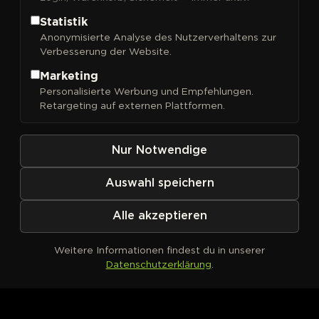
Statistik
Anonymisierte Analyse des Nutzerverhaltens zur
Verbesserung der Website.
FILTER
Sortieren nach
Marketing
Personalisierte Werbung und Empfehlungen.
Retargeting auf externen Plattformen.
Nur Notwendige
Auswahl speichern
Alle akzeptieren
Weitere Informationen findest du in unserer
Datenschutzerklärung
.
Kein Produkt definiert