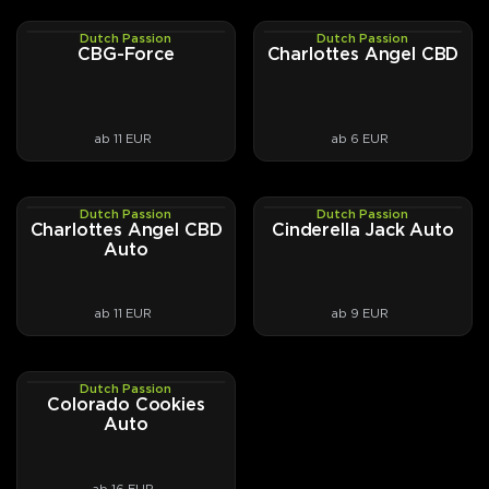
Dutch Passion
Dutch Passion
PHOTOFEM
PHOTOFEM
CBG-Force
Charlottes Angel CBD
ab 11 EUR
ab 6 EUR
Dutch Passion
Dutch Passion
AUTOFEM
AUTOFEM
Charlottes Angel CBD
Cinderella Jack Auto
Auto
ab 11 EUR
ab 9 EUR
Dutch Passion
AUTOFEM
Colorado Cookies
Auto
ab 16 EUR