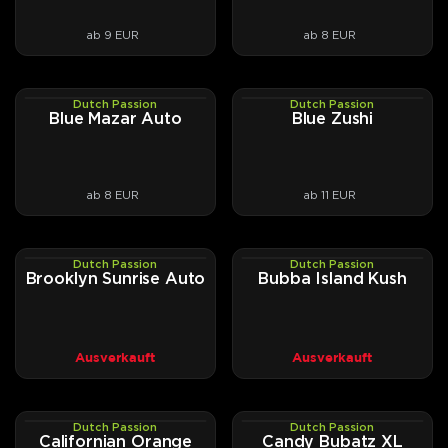
ab 9 EUR
ab 8 EUR
Dutch Passion
Dutch Passion
AUTOFEM
PHOTOFEM
Blue Mazar Auto
Blue Zushi
ab 8 EUR
ab 11 EUR
Dutch Passion
Dutch Passion
AUTOFEM
PHOTOFEM
Brooklyn Sunrise Auto
Bubba Island Kush
Ausverkauft
Ausverkauft
Dutch Passion
Dutch Passion
PHOTOFEM
AUTOFEM
Californian Orange
Candy Bubatz XL