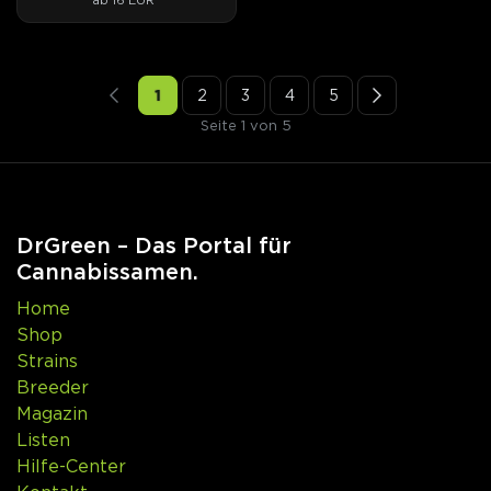
1
2
3
4
5
Seite 1 von 5
DrGreen – Das Portal für
Cannabissamen.
Home
Shop
Strains
Breeder
Magazin
Listen
Hilfe-Center