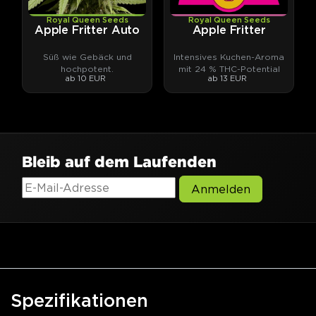
Royal Queen Seeds
Royal Queen Seeds
Apple Fritter Auto
Apple Fritter
Süß wie Gebäck und
Intensives Kuchen-Aroma
hochpotent.
mit 24 % THC-Potential
ab 10 EUR
ab 13 EUR
Bleib auf dem Laufenden
Anmelden
Spezifikationen