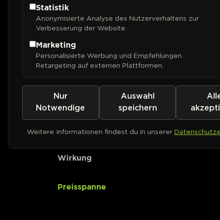
Statistik
Anonymisierte Analyse des Nutzerverhaltens zur
CBD-Gehalt
Verbesserung der Website.
Marketing
Ertrag (Outdoor)
Personalisierte Werbung und Empfehlungen.
Retargeting auf externen Plattformen.
Ertrag (Indoor)
Nur
Auswahl
All
Pflanzenhöhe
Notwendige
speichern
akzept
Geschmack
Weitere Informationen findest du in unserer
Datenschutze
Wirkung
Preisspanne