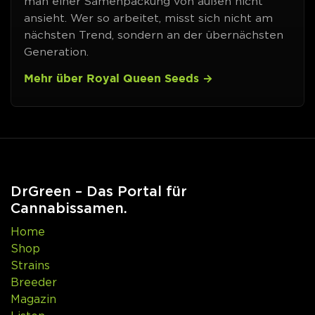
man einer Samenpackung von außen nicht
ansieht. Wer so arbeitet, misst sich nicht am
nächsten Trend, sondern an der übernächsten
Generation.
Mehr über Royal Queen Seeds
DrGreen – Das Portal für
Cannabissamen.
Home
Shop
Strains
Breeder
Magazin