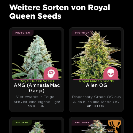
Weitere Sorten von Royal
Queen Seeds
PHOTOFEM
PHOTOFEM
Royal Queen Seeds
Royal Queen Seeds
AMG (Amnesia Mac
Alien OG
Ganja)
Vier Awards in Folge –
Dispensary-Grade OG aus
AMG ist eine eigene Liga!
Alien Kush und Tahoe OG.
ab 16 EUR
ab 10 EUR
AUTOFEM
PHOTOFEM