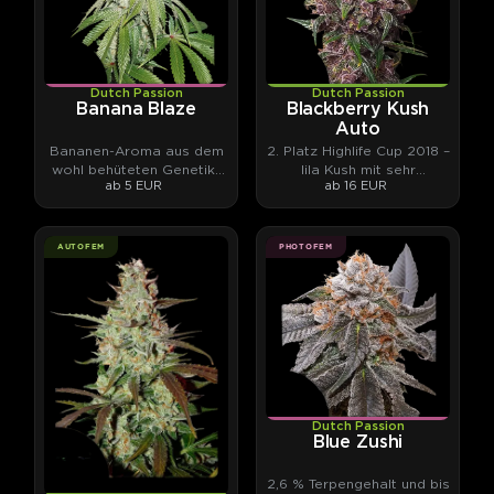
Dutch Passion
Dutch Passion
Banana Blaze
Blackberry Kush
Auto
Bananen-Aroma aus dem
2. Platz Highlife Cup 2018 –
wohl behüteten Genetik-
lila Kush mit sehr
ab 5 EUR
ab 16 EUR
Archiv von Dutch Passion
komplexen Terpenen
AUTOFEM
PHOTOFEM
Dutch Passion
Blue Zushi
2,6 % Terpengehalt und bis