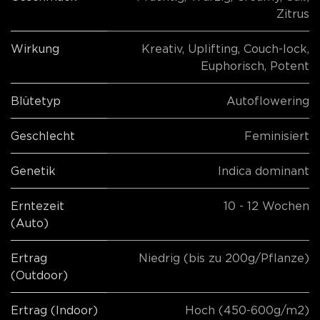
Zitrus
Wirkung
Kreativ
,
Uplifting
,
Couch-lock
,
Euphorisch
,
Potent
Blütetyp
Autoflowering
Geschlecht
Feminisiert
Genetik
Indica dominant
Erntezeit
10 - 12 Wochen
(Auto)
Ertrag
Niedrig (bis zu 200g/Pflanze)
(Outdoor)
Ertrag (Indoor)
Hoch (450-600g/m2)