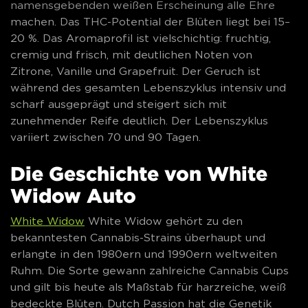
namensgebenden weißen Erscheinung alle Ehre
machen. Das THC-Potential der Blüten liegt bei 15–
20 %. Das Aromaprofil ist vielschichtig: fruchtig,
cremig und frisch, mit deutlichen Noten von
Zitrone, Vanille und Grapefruit. Der Geruch ist
während des gesamten Lebenszyklus intensiv und
scharf ausgeprägt und steigert sich mit
zunehmender Reife deutlich. Der Lebenszyklus
variiert zwischen 70 und 90 Tagen.
Die Geschichte von White
Widow Auto
White Widow
White Widow gehört zu den
bekanntesten Cannabis-Strains überhaupt und
erlangte in den 1980ern und 1990ern weltweiten
Ruhm. Die Sorte gewann zahlreiche Cannabis Cups
und gilt bis heute als Maßstab für harzreiche, weiß
bedeckte Blüten. Dutch Passion hat die Genetik